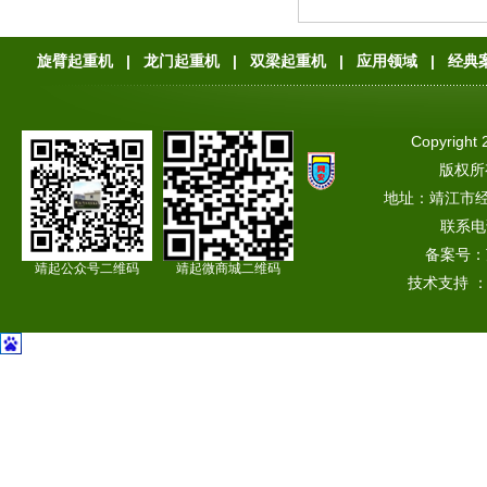
旋臂起重机
|
龙门起重机
|
双梁起重机
|
应用领域
|
经典
Copyright 
版权所
地址：靖江市
联系电话
备案号：
靖起公众号二维码
靖起微商城二维码
技术支持 