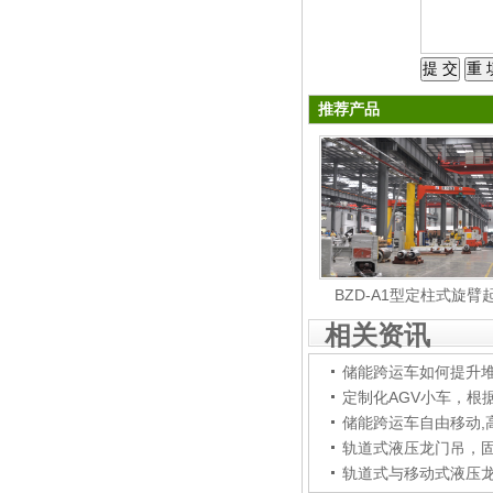
推荐产品
BZD-A1型定柱式旋臂
相关资讯
储能跨运车自由移动,
轨道式与移动式液压