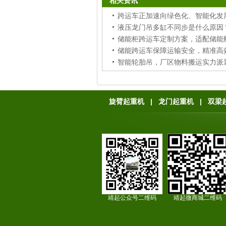
相关资讯
跨运车正加速向绿色化、智能化发
储能跨运车保障运输安全，精准高
智能轮胎吊，厂区物料搬运实力派
旋臂起重机
|
龙门起重机
|
双梁
靖起公众号二维码
靖起微商城二维码