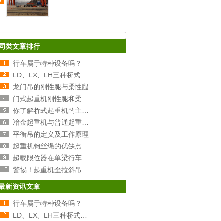
5
同类文章排行
行车属于特种设备吗？
LD、LX、LH三种桥式行车的区别
龙门吊的刚性腿与柔性腿
门式起重机刚性腿和柔性腿选择分析
你了解桥式起重机的主梁和端梁吗？
冶金起重机与普通起重机的区别
平衡吊的定义及工作原理
起重机钢丝绳的优缺点
超载限位器在单梁行车上的原理及安装
警惕！起重机歪拉斜吊的危害！
最新资讯文章
行车属于特种设备吗？
LD、LX、LH三种桥式行车的区别