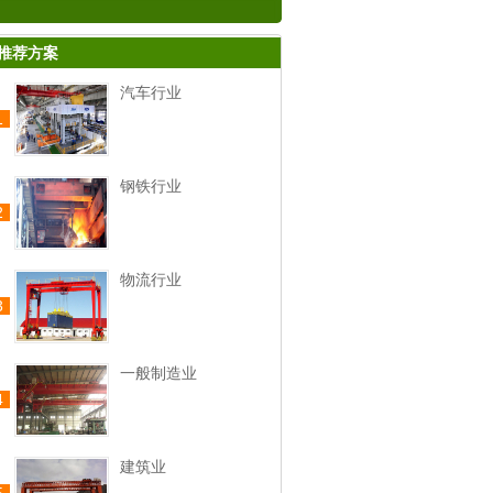
推荐方案
汽车行业
1
钢铁行业
2
物流行业
3
一般制造业
4
建筑业