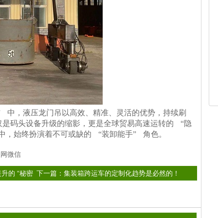
” 中，液压龙门吊以高效、精准、灵活的优势，持续刷
仅是码头设备升级的缩影，更是全球贸易高速运转的 “隐
中，始终扮演着不可或缺的 “装卸能手” 角色。
人网
微信
升的 “秘密
下一篇：
集装箱跨运车的定制化趋势是必然的！