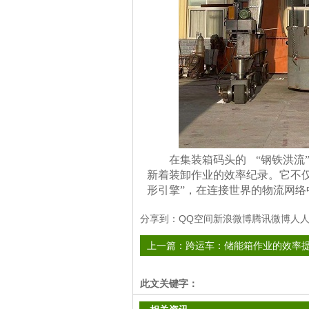
在集装箱码头的
“钢铁洪流
新着装卸作业的效率纪录。它不
形引擎”，在连接世界的物流网络
分享到：
QQ空间
新浪微博
腾讯微博
人
上一篇：
跨运车：储能箱作业的效率提
武器”
此文关键字：