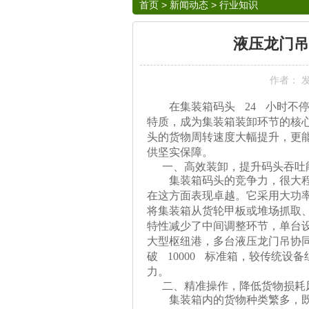
首页
>
新闻动态
>
行业知识
液压龙门吊
作者： 发布
在集装箱码头
24 小时不
特质，成为集装箱装卸环节的核心
头的货物周转速度大幅提升，更
供坚实保障。
一、高效装卸，提升码头吞吐
集装箱码头的竞争力，很大
在这方面表现卓越。它采用大功
将集装箱从货轮甲板或堆场抓取、
特性减少了中间调整环节，单台设
大型枢纽港，多台液压龙门吊协
破 10000 标准箱，较传统设
力。
二、精准操作，降低货物损耗
集装箱内的货物种类繁多，