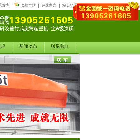
讯微博
收藏本站
|
在线留言
|
站点地图
靖起
新闻动态
联系我们