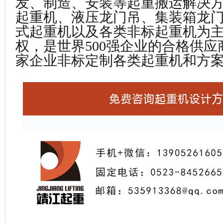
发、制造、安装等起重搬运解决
起重机、液压龙门吊、集装箱龙
式起重机以及各类非标起重机为
权，是世界500强企业的合格供应商
家企业非标定制各类起重机和方