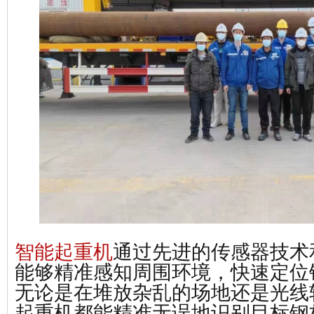
智能起重机
通过先进的传感器技术
能够精准感知周围环境，快速定位
无论是在堆放杂乱的场地还是光线
起重机都能精准无误地识别目标钢