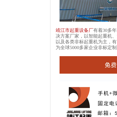
靖江市起重设备厂
有着30多
决方案厂家，以智能起重机、
以及各类非标起重机为主，有
为全球5000多家企业非标定