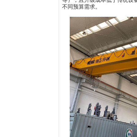
等），且升级成本低于传统设
不同预算需求。