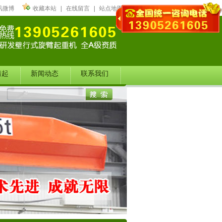
讯微博
收藏本站
|
在线留言
|
站点地图
靖起
新闻动态
联系我们