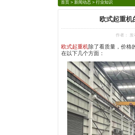
首页
>
新闻动态
>
行业知识
欧式起重机
作者： 发布于
欧式起重机
除了看质量，价格
在以下几个方面：