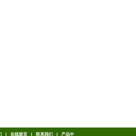
们
|
在线留言
|
联系我们
|
产品中