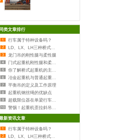
5
同类文章排行
行车属于特种设备吗？
LD、LX、LH三种桥式行车的区别
龙门吊的刚性腿与柔性腿
门式起重机刚性腿和柔性腿选择分析
你了解桥式起重机的主梁和端梁吗？
冶金起重机与普通起重机的区别
平衡吊的定义及工作原理
起重机钢丝绳的优缺点
超载限位器在单梁行车上的原理及安装
警惕！起重机歪拉斜吊的危害！
最新资讯文章
行车属于特种设备吗？
LD、LX、LH三种桥式行车的区别