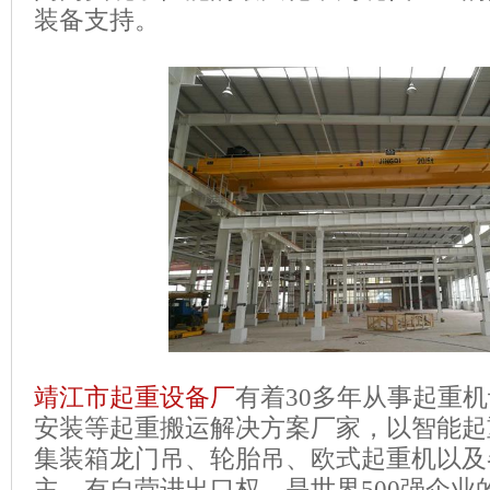
装备支持。
靖江市起重设备厂
有着30多年从事起重
安装等起重搬运解决方案厂家，以智能起
集装箱龙门吊、轮胎吊、欧式起重机以及
主，有自营进出口权，是世界500强企业