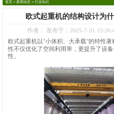
首页
>
新闻动态
>
行业知识
欧式起重机的结构设计为什
作者： 发布于：2025-7-31 15:26
欧式起重机以
小体积、大承载
的特性著
"
"
性不仅优化了空间利用率，更提升了设备
性。