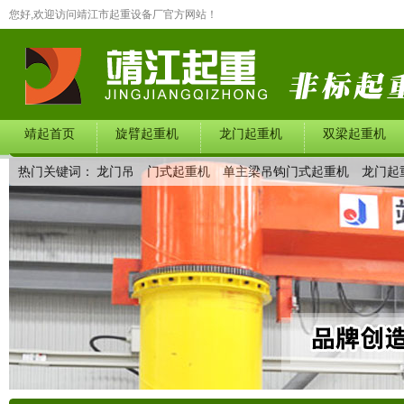
您好,欢迎访问靖江市起重设备厂官方网站！
靖起首页
旋臂起重机
龙门起重机
双梁起重机
热门关键词：
龙门吊
门式起重机
单主梁吊钩门式起重机
龙门起
在线留言
联系我们
产品中心