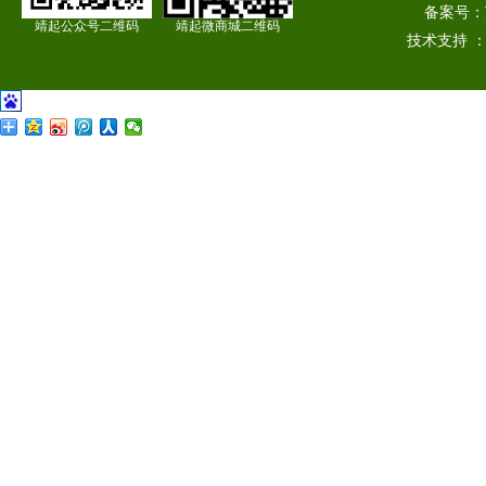
备案号：
靖起公众号二维码
靖起微商城二维码
技术支持 