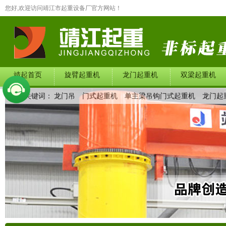
您好,欢迎访问靖江市起重设备厂官方网站！
靖起首页
旋臂起重机
龙门起重机
双梁起重机
热门关键词：
龙门吊
门式起重机
单主梁吊钩门式起重机
龙门起
在线留言
联系我们
产品中心