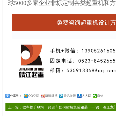
球5000多家企业非标定制各类起重机和
分享到：
QQ空间
新浪微博
腾讯微博
人人网
微信
上一篇：
效率提升60%！跨运车如何缩短集装箱装
下一篇：
液压龙
卸周期