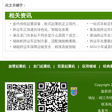
此文关键字：
相关资讯
迭代传统起重设备，欧式起重机定义现代工业吊运新标准
跨运车正加速向绿色化、智能化发展
液压龙门吊多缸不同步是什么原因？该怎样修复调整？
储能柜跨运车定制方案，适配储能舱重载移位堆垛作业
跨运车在重载
储能跨运车保障运输安全，精准高效智能
旋臂起重机
|
龙门起重机
|
双梁起重机
|
应用领域
|
经典
Copyright 
版权所
地址：靖江市
联系电话
备案号：