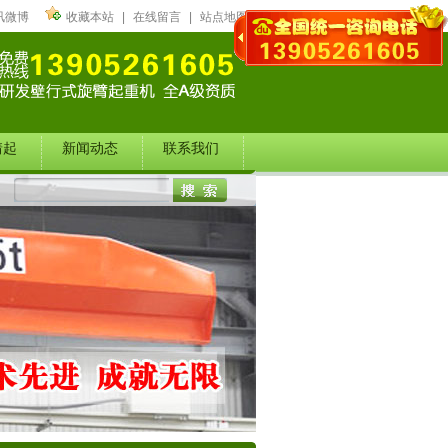
讯微博
收藏本站
|
在线留言
|
站点地图
靖起
新闻动态
联系我们