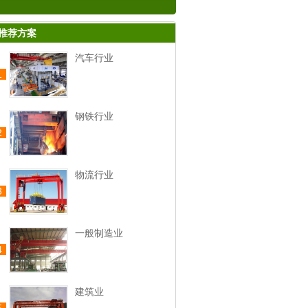
推荐方案
汽车行业
1
钢铁行业
2
物流行业
3
一般制造业
4
建筑业