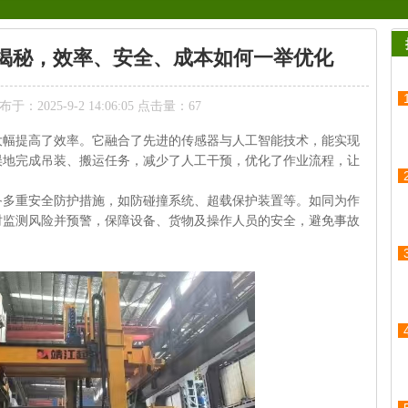
揭秘，效率、安全、成本如何一举优化
于：2025-9-2 14:06:05 点击量：
67
大幅提高了效率。它融合了先进的传感器与人工智能技术，能实现
误地完成吊装、搬运任务，减少了人工干预，优化了作业流程，让
备多重安全防护措施，如防碰撞系统、超载保护装置等。如同为作
时监测风险并预警，保障设备、货物及操作人员的安全，避免事故