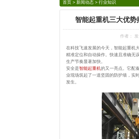
首页
>
新闻动态
>
行业知识
智能起重机三大优势
作者： 发布
在科技飞速发展的今天，智能起重机
精准定位和自动操作。快速且准确无
生产节奏显著加快。
安全是
智能起重机
的又一亮点。它配
业现场筑起了一道坚固的防护墙，实
发生。