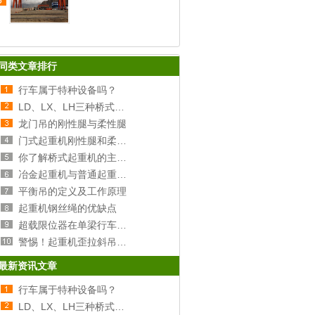
5
同类文章排行
行车属于特种设备吗？
LD、LX、LH三种桥式行车的区别
龙门吊的刚性腿与柔性腿
门式起重机刚性腿和柔性腿选择分析
你了解桥式起重机的主梁和端梁吗？
冶金起重机与普通起重机的区别
平衡吊的定义及工作原理
起重机钢丝绳的优缺点
超载限位器在单梁行车上的原理及安装
警惕！起重机歪拉斜吊的危害！
最新资讯文章
行车属于特种设备吗？
LD、LX、LH三种桥式行车的区别