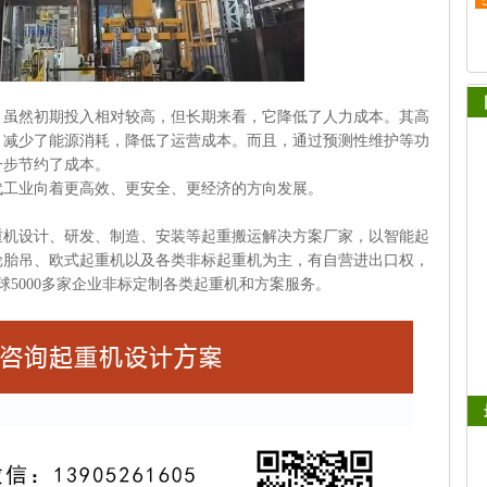
。虽然
初期投入相对较高，但长期来看，它降低了人力成本。其高
，减少了能源消耗，降低了运营成本。而且，通过预测性维护等功
一步节约了成本。
代工业向着更高效、更安全、更经济的方向发展。
重机设计、研发、制造、安装等起重搬运解决方案厂家，以智能起
轮胎吊、欧式起重机以及各类非标起重机为主，有自营进出口权，
球5000多家企业非标定制各类起重机和方案服务。