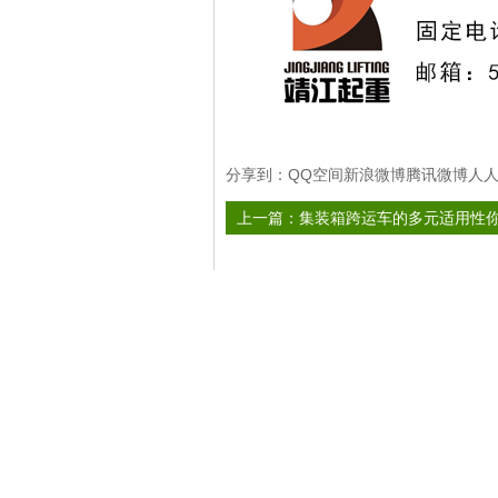
分享到：
QQ空间
新浪微博
腾讯微博
人
上一篇：
集装箱跨运车的多元适用性
此文关键字：
相关资讯
储能跨运车自由移动,高效灵活搬运
轨道式与移动式液压龙门吊的应用