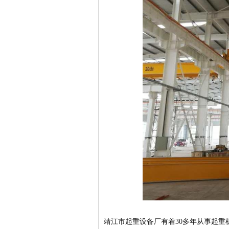
靖江市起重设备厂
有着30多年从事起