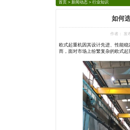
首页
>
新闻动态
>
行业知识
如何
作者： 发布于
欧式起重机
因其设计先进、性能稳
而，面对市场上纷繁复杂的欧式起