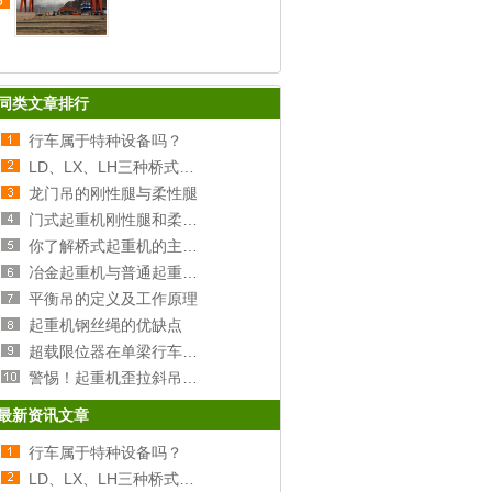
5
同类文章排行
行车属于特种设备吗？
LD、LX、LH三种桥式行车的区别
龙门吊的刚性腿与柔性腿
门式起重机刚性腿和柔性腿选择分析
你了解桥式起重机的主梁和端梁吗？
冶金起重机与普通起重机的区别
平衡吊的定义及工作原理
起重机钢丝绳的优缺点
超载限位器在单梁行车上的原理及安装
警惕！起重机歪拉斜吊的危害！
最新资讯文章
行车属于特种设备吗？
LD、LX、LH三种桥式行车的区别