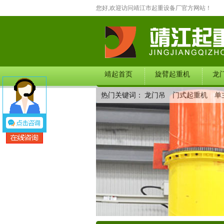
您好,欢迎访问靖江市起重设备厂官方网站！
靖起首页
旋臂起重机
龙
热门关键词：
龙门吊
门式起重机
单
在线留言
联系我们
产品