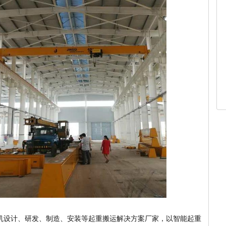
重机设计、研发、制造、安装等起重搬运解决方案厂家，以智能起重