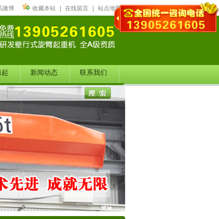
讯微博
收藏本站
|
在线留言
|
站点地图
靖起
新闻动态
联系我们