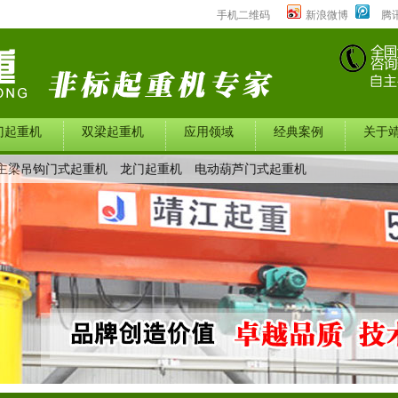
手机二维码
新浪微博
腾
门起重机
双梁起重机
应用领域
经典案例
关于
主梁吊钩门式起重机
龙门起重机
电动葫芦门式起重机
中心