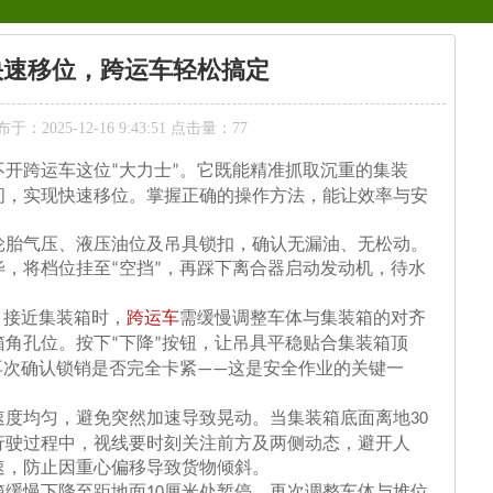
快速移位，跨运车轻松搞定
：2025-12-16 9:43:51 点击量：
77
不开跨运车这位
大力士
。它既能精准抓取沉重的集装
“
”
间，实现快速移位。掌握正确的操作方法，能让效率与安
轮胎气压、液压油位及吊具锁扣，确认无漏油、无松动。
毕，将档位挂至
空挡
，再踩下离合器启动发动机，待水
“
”
。接近集装箱时，
跨运车
需缓慢调整车体与集装箱的对齐
箱角孔位。按下
下降
按钮，让吊具平稳贴合集装箱顶
“
”
再次确认锁销是否完全卡紧
这是安全作业的关键一
——
速度均匀，避免突然加速导致晃动。当集装箱底面离地
30
行驶过程中，视线要时刻关注前方及两侧动态，避开人
速，防止因重心偏移导致货物倾斜。
箱缓慢下降至距地面
厘米处暂停，再次调整车体与堆位