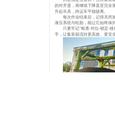
的对齐度，再继续下降直至完全
升起吊具，跨运车平稳驶离。
每次作业结束后，记得关闭
液压系统与轮胎，能让它始终保
只要牢记
检查
对位
锁定
移
“
-
-
-
手，让集装箱流转更高效、更安
靖江市起重设备厂有着
多
30
案厂家，以智能起重机、液压龙
起重机为主，有自营进出口权，