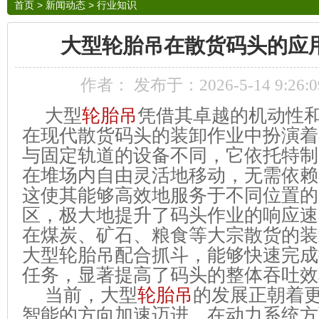
首页
>
新闻动态
>
行业知识
大型轮胎吊在散货码头的应
作者： 发布于：2026-5-14 9:26
大型
轮胎吊
凭借其卓越的机动性
在现代散货码头的装卸作业中扮演着
与固定轨道的设备不同，它依托特制
在堆场内自由灵活地移动，无需依赖
这使其能够高效地服务于不同位置的
区，极大地提升了码头作业的响应速
在煤炭、矿石、粮食等大宗散货的装
大型轮胎吊配合抓斗，能够快速完成
任务，显著提高了码头的整体吞吐效
当前，大型
轮胎吊
的发展正朝着
智能的方向加速迈进。在动力系统方