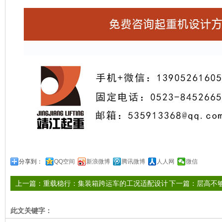
分享到：
QQ空间
新浪微博
腾讯微博
人人网
微信
上一篇：
重载稳行：集装箱跨运车的工况适配设计
下一篇：
层高不够
要点
空间
此文关键字：