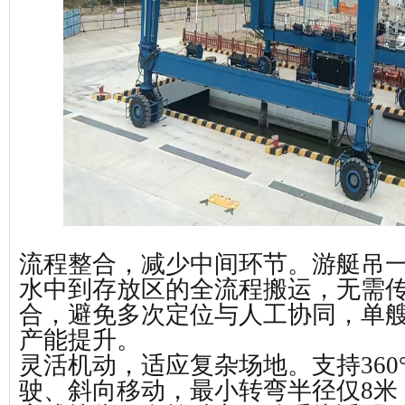
‌流程整合，减少中间环节‌。游艇吊
水中到存放区的全流程搬运，无需
合，避免多次定位与人工协同，单
产能提升。
‌灵活机动，适应复杂场地。‌支持36
驶、斜向移动，最小转弯半径仅8米