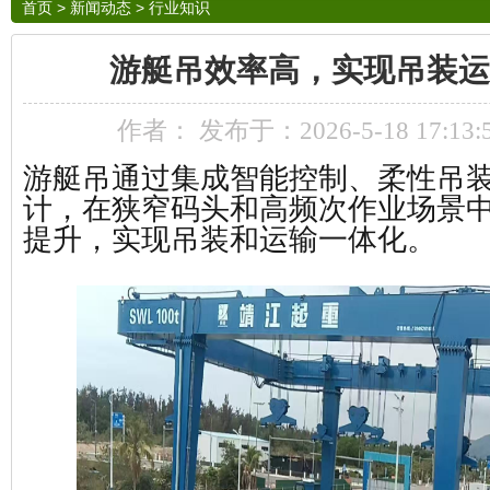
首页
>
新闻动态
>
行业知识
游艇吊效率高，实现吊装运
作者： 发布于：2026-5-18 17:13
游艇吊通过集成智能控制、柔性吊
计，在狭窄码头和高频次作业场景
提升，实现吊装和运输一体化。