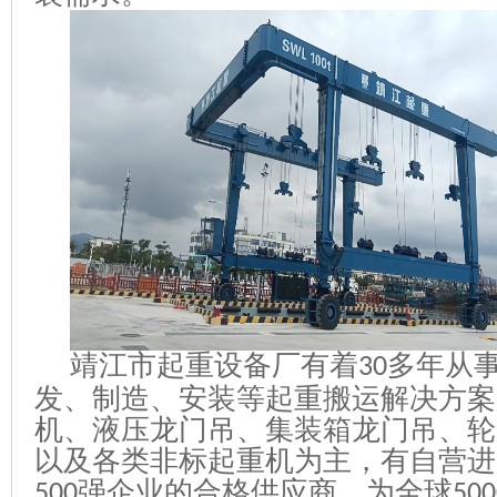
靖江市起重设备厂有着
多年从
30
发、制造、安装等起重搬运解决方案
机、液压龙门吊、集装箱龙门吊、轮
以及各类非标起重机为主，有自营进
强企业的合格供应商，为全球
500
500