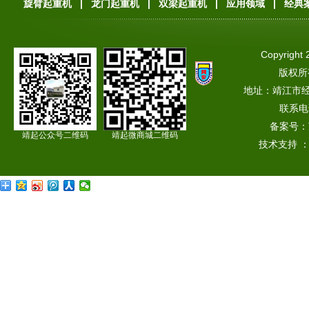
旋臂起重机
|
龙门起重机
|
双梁起重机
|
应用领域
|
经典
Copyright 
版权所
地址：靖江市
联系电话
备案号：
靖起公众号二维码
靖起微商城二维码
技术支持 