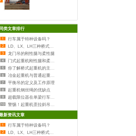
5
同类文章排行
行车属于特种设备吗？
LD、LX、LH三种桥式行车的区别
龙门吊的刚性腿与柔性腿
门式起重机刚性腿和柔性腿选择分析
你了解桥式起重机的主梁和端梁吗？
冶金起重机与普通起重机的区别
平衡吊的定义及工作原理
起重机钢丝绳的优缺点
超载限位器在单梁行车上的原理及安装
警惕！起重机歪拉斜吊的危害！
最新资讯文章
行车属于特种设备吗？
LD、LX、LH三种桥式行车的区别