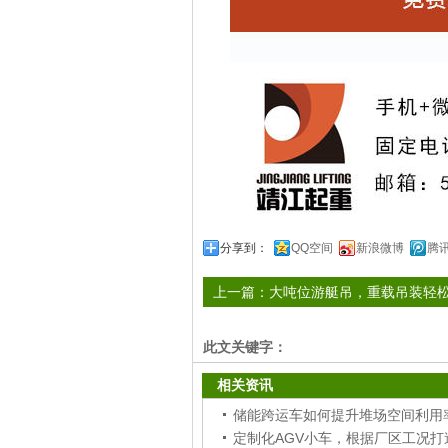
分享到：
QQ空间
新浪微博
腾
上一篇：
大吨位游艇吊，重载吊装轻
此文关键字：
相关资讯