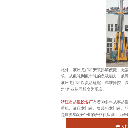
此外，液压龙门吊安装拆解便捷，无
求。从数吨到数十吨的负载能力，兼
液压龙门吊以灵活适配、精准操控、
角
作业从理想变为现实。
”
靖江市起重设备厂
有着
30
多年从事起
重机、液压龙门吊、集装箱龙门吊、
是世界
强企业的合格供应商，为全
500