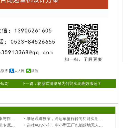
讯微博
人人网
微信
松应对
下一篇：
轮胎式游艇吊为何能实现高效搬运？
储能跨运车如何提升堆场空间利用率与作业效率？
堆场通道狭窄，跨运车蟹行转向功能实用吗？
定制化AGV小车，根据厂区工况打造专属搬运设备
选对AGV小车，中小型工厂也能落地无人化搬运模式