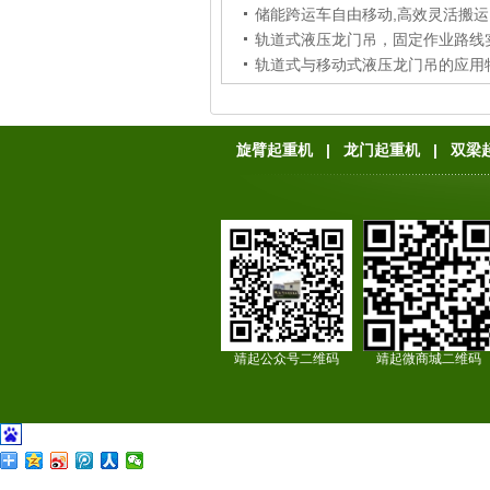
储能跨运车自由移动,高效灵活搬运
轨道式与移动式液压龙门吊的应用
旋臂起重机
|
龙门起重机
|
双梁
靖起公众号二维码
靖起微商城二维码