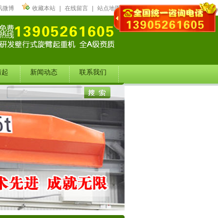
讯微博
收藏本站
|
在线留言
|
站点地图
靖起
新闻动态
联系我们