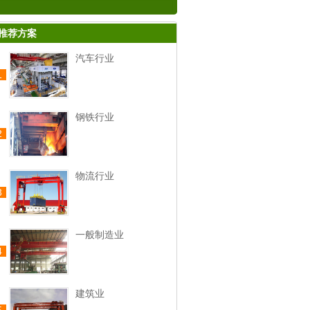
推荐方案
汽车行业
1
钢铁行业
2
物流行业
3
一般制造业
4
建筑业