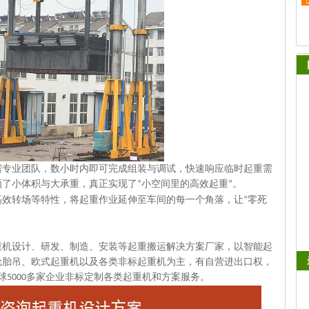
需专业团队，数小时内即可完成组装与调试，快速响应临时起重需
顾了小体积与大承重，真正实现了
小空间里的高效起重
。
“
”
高效转场等特性，将起重作业延伸至车间的每一个角落，让
零死
“
重机设计、研发、制造、安装等起重搬运解决方案厂家，以智能起
轮胎吊、欧式起重机以及各类非标起重机为主，有自营进出口权，
球
多家企业非标定制各类起重机和方案服务。
5000