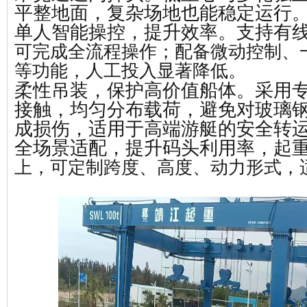
平整地面，复杂场地也能稳定运行
‌单人智能操控，提升效率。支持有
可完成全流程操作；配备微动控制、
等功能，人工投入显著降低。
‌柔性吊装，保护高价值船体‌。采用
接触，均匀分布载荷，避免对玻璃
成损伤，适用于高端游艇的安全转
‌全场景适配，提升码头利用率‌，起
上，可定制跨度、高度、动力形式，