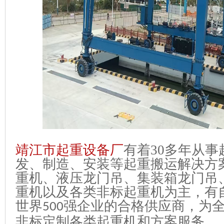
靖江市起重设备厂
有着
30
多年从事
发、制造、安装等起重搬运解决方
重机、液压龙门吊、集装箱龙门吊
重机以及各类非标起重机为主，有
世界
强企业的合格供应商，为
500
非标定制各类起重机和方案服务。