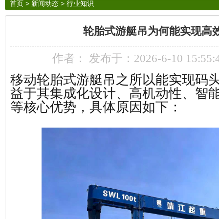
首页
>
新闻动态
>
行业知识
轮胎式游艇吊为何能实现高
作者： 发布于：2026-6-10 15:55
移动轮胎式游艇吊之所以能实现码
益于其‌集成化设计、高机动性、智能
等核心优势，具体原因如下：