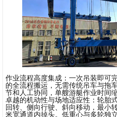
‌作业流程高度集成‌：一次吊装即可
的全流程搬运，无需传统吊车与拖
节和人工协同，单艘游艇作业时间
‌卓越的机动性与场地适应性‌：轮胎式底
回转‌、‌侧向行驶‌、‌斜向移动‌，最
米宽通道内掉头。低重心与多轮独