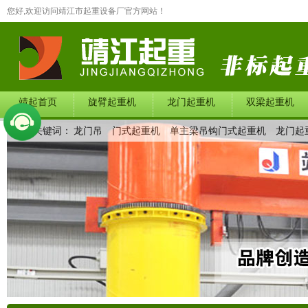
您好,欢迎访问靖江市起重设备厂官方网站！
靖起首页
旋臂起重机
龙门起重机
双梁起重机
热门关键词：
龙门吊
门式起重机
单主梁吊钩门式起重机
龙门起
在线留言
联系我们
产品中心