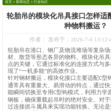
首页
>
新闻动态
>
行业知识
轮胎吊的模块化吊具接口怎样适
种物料搬运？
作者： 发布于：2026-7-6 13:12
轮胎吊在港口、钢厂及物流堆场等复杂场
材、散货等形态各异的物料。模块化吊具
点的关键，它通过标准化的连接方式与多
现了“一机多能”的高效作业。
针对钢材搬运，模块化接口主要适配
型
C
通常具有重量大、易滑动的特点，通过快
能瞬间切换至专用
型钩模式，利用力学
C
钢板，确保重载起吊时的绝对安全。对于
过连接抓斗属具来实现功能转换。无论是