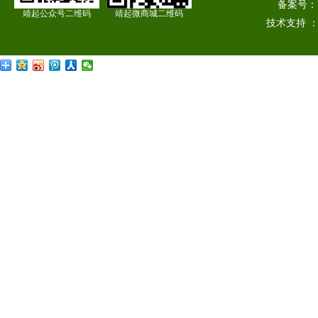
备案号：
靖起公众号二维码
靖起微商城二维码
技术支持 