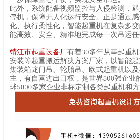
此外，系统配备视频监控与入侵检测，遇
停机，保障无人化运行安全。正是通过感
化、执行柔性化，智能起重机在复杂多变
能高效、安全、精准地完成每一次吊运任
靖江市起重设备厂
有着
30
多年从事起重机
安装等起重搬运解决方案厂家，以智能起
集装箱龙门吊、轮胎吊、欧式起重机以及
主，有自营进出口权，是世界
500
强企业
球
5000
多家企业非标定制各类起重机和方