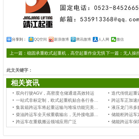
分享到：
QQ空间
新浪微博
腾讯微博
人人网
微信
上一篇：
稳固承重欧式起重机，高空起重作业无惧
下一篇：
无人操
挑战
此文关键字：
相关资讯
双向行驶AGV，高密度仓储通道高效转运
一站式非标定制，欧式起重机贴合各行各业专属吊装工况
跨运车正加速
集装箱跨运车将起重运输与堆垛功能完美融合
柴油跨运车全天候重载输出，无外接电源场站稳定作业
跨运车在重载搬运领域应用广泛
储能跨运车保