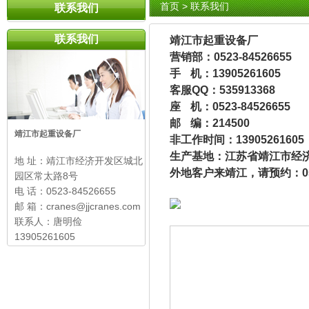
首页
>
联系我们
联系我们
联系我们
靖江市起重设备厂
营销部：0523-84526
手 机：13905261605
客服QQ：535913368
座 机：0523-8452665
邮 编：214500
靖江市起重设备厂
非工作时间：13905261
生产基地：江苏省靖江市
地 址：
靖江市经济开发区城北
外地客户来靖江，请预约：052
园区常太路8号
电 话：
0523-84526655
邮 箱：cranes@jjcranes.com
联系人：唐明俭
13905261605