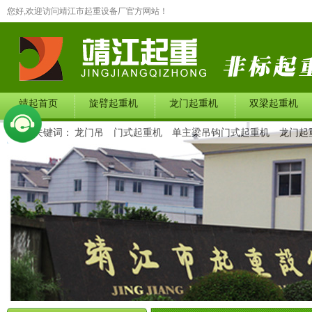
您好,欢迎访问靖江市起重设备厂官方网站！
靖起首页
旋臂起重机
龙门起重机
双梁起重机
热门关键词：
龙门吊
门式起重机
单主梁吊钩门式起重机
龙门起
在线留言
联系我们
产品中心