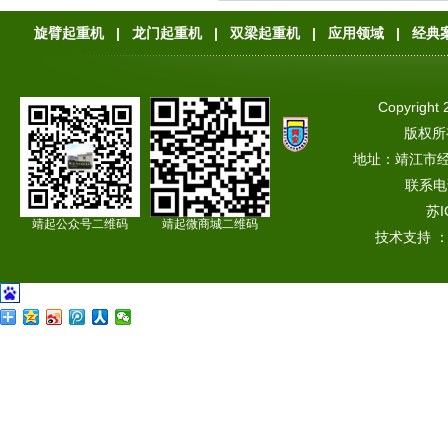
旋臂起重机
|
龙门起重机
|
双梁起重机
|
应用领域
|
经典
Copyright 
版权所
地址：靖江市
联系电话
苏I
靖起公众号二维码
靖起微商城二维码
技术支持 