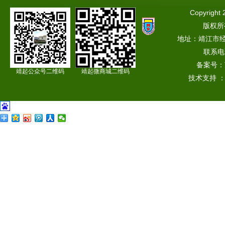
Copyright 
版权所
地址：靖江市
联系电话
备案号：
靖起公众号二维码
靖起微商城二维码
技术支持 