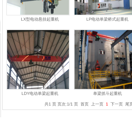
LX型电动悬挂起重机
LP电动单梁桥式起重机
LDY电动单梁起重机
单梁抓斗起重机
共1 页 页次:1/1 页
首页
上一页
1
下一页
尾
起重机
|
应用领域
|
经典案例
|
关于靖起
|
新闻动态
|
联系我