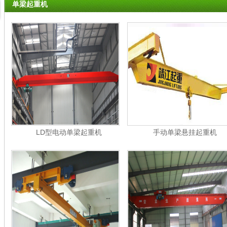
单梁起重机
LD型电动单梁起重机
手动单梁悬挂起重机