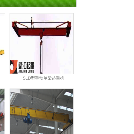
SLD型手动单梁起重机