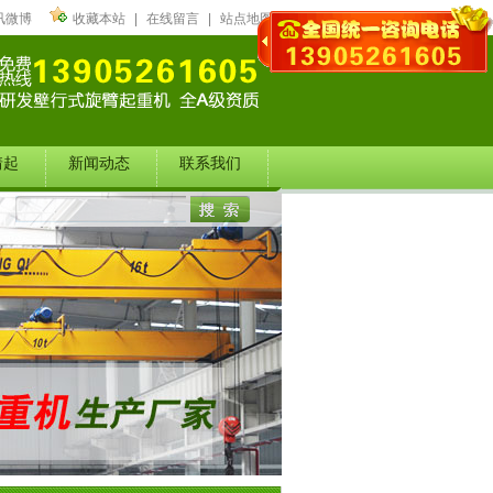
讯微博
收藏本站
|
在线留言
|
站点地图
靖起
新闻动态
联系我们