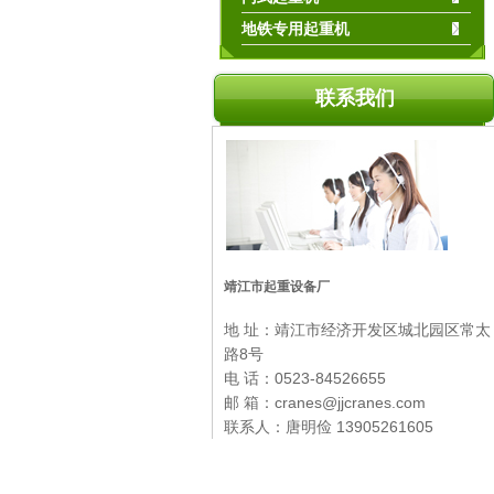
地铁专用起重机
联系我们
靖江市起重设备厂
地 址：
靖江市经济开发区城北园区常太
路8号
电 话：
0523-84526655
邮 箱：cranes@jjcranes.com
联系人：唐明俭 13905261605
旋臂起重机
|
龙门起重机
|
双梁