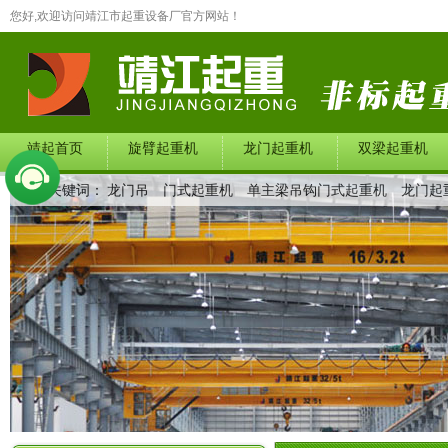
您好,欢迎访问靖江市起重设备厂官方网站！
靖起首页
旋臂起重机
龙门起重机
双梁起重机
热门关键词：
龙门吊
门式起重机
单主梁吊钩门式起重机
龙门起
在线留言
联系我们
产品中心