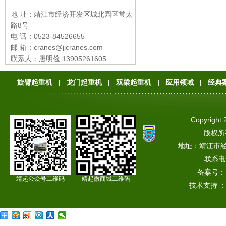
地 址：
靖江市经济开发区城北园区常太
路8号
电 话：
0523-84526655
邮 箱：cranes@jjcranes.com
联系人：唐明俭 13905261605
旋臂起重机
|
龙门起重机
|
双梁起重机
|
应用领域
|
经典
Copyright 
版权所
地址：靖江市
联系电话
备案号：
靖起公众号二维码
靖起微商城二维码
技术支持 