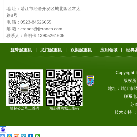
地 址：
靖江市经济开发区城北园区常太
路8号
电 话：
0523-84526655
邮 箱：cranes@jjcranes.com
联系人：唐明俭 13905261605
旋臂起重机
|
龙门起重机
|
双梁起重机
|
应用领域
|
经典
Copyright 
版权所
地址：靖江市
联系电话
苏I
靖起公众号二维码
靖起微商城二维码
技术支持 