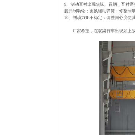
9
、制动瓦衬出现焦味、冒烟，瓦衬磨
脱开制动轮；更换辅助弹簧；修整制
10
、制动力矩不稳定：调整同心度使
厂家希望，在双梁行车出现如上故