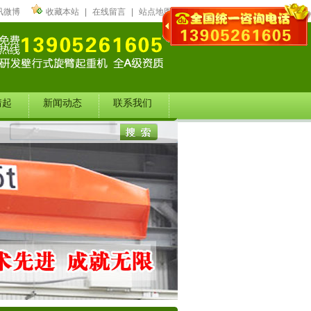
讯微博
收藏本站
|
在线留言
|
站点地图
靖起
新闻动态
联系我们