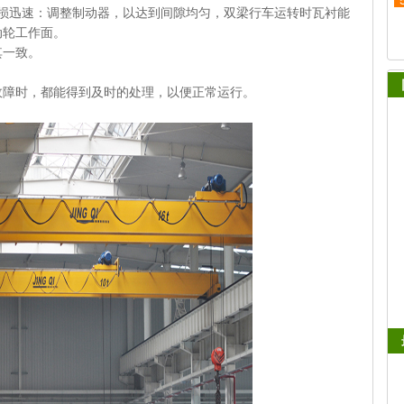
损迅速：调整制动器，以达到间隙均匀，
双梁行车
运转时瓦衬能
动轮工作面。
其一致。
障时，都能得到及时的处理，以便正常运行。