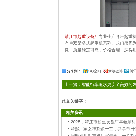
靖江市起重设备厂
专业生产各种起重机
有单双梁桥式起重机系列、龙门吊系
良，质量稳定可靠，价格合理，深得
分享到：
QQ空间
新浪微博
腾
上一篇：
智能行车追求更安全高效的
此文关键字：
相关资讯
靖起厂家女神欢聚一堂，共享节日