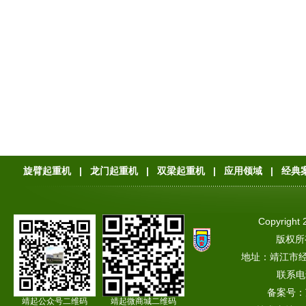
旋臂起重机
|
龙门起重机
|
双梁起重机
|
应用领域
|
经典
Copyright 
版权所
地址：靖江市
联系电话
备案号：
靖起公众号二维码
靖起微商城二维码